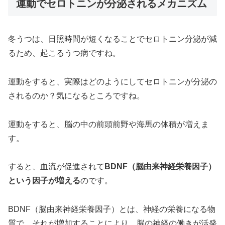
運動でセロトニンが分泌されるメカニズム
冬うつは、日照時間が短くなることでセロトニン分泌が減
るため、起こるうつ病ですね。
運動をすると、実際はどのようにしてセロトニンが分泌の
されるのか？気になるところですね。
運動をすると、脳の中の前頭前野や海馬の体積が増えま
す。
すると、血流が促進されて
BDNF（脳由来神経栄養因子）
という因子が増える
のです。
BDNF（脳由来神経栄養因子）とは、神経の栄養になる物
質で、それが増加することにより、脳の神経の働きが活発