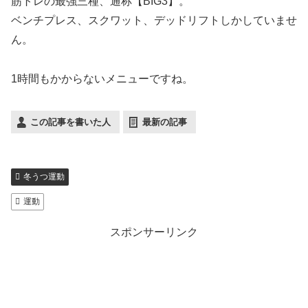
筋トレの最強三種、通称【BIG3】。
ベンチプレス、スクワット、デッドリフトしかしていませ
ん。
1時間もかからないメニューですね。
この記事を書いた人
最新の記事
冬うつ運動
運動
スポンサーリンク