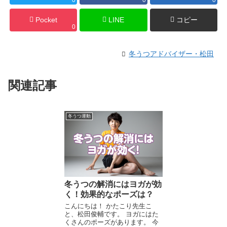
Pocket
LINE
コピー
0
冬うつアドバイザー・松田
関連記事
冬うつ運動
冬うつの解消にはヨガが効
く！効果的なポーズは？
こんにちは！ かたこり先生こ
と、松田俊輔です。 ヨガにはた
くさんのポーズがあります。 今