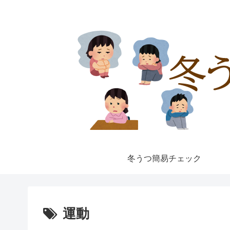
冬うつ簡易チェック
運動