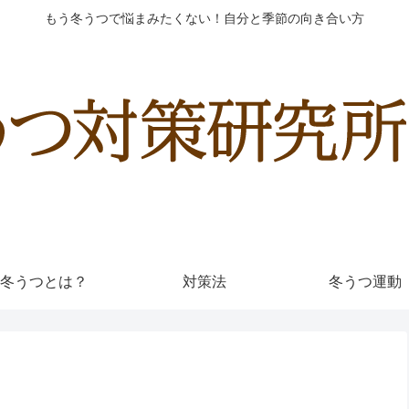
もう冬うつで悩まみたくない！自分と季節の向き合い方
冬うつとは？
対策法
冬うつ運動